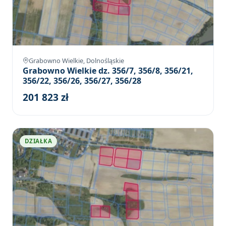
Grabowno Wielkie, Dolnośląskie
Grabowno Wielkie dz. 356/7, 356/8, 356/21,
356/22, 356/26, 356/27, 356/28
201 823 zł
DZIAŁKA