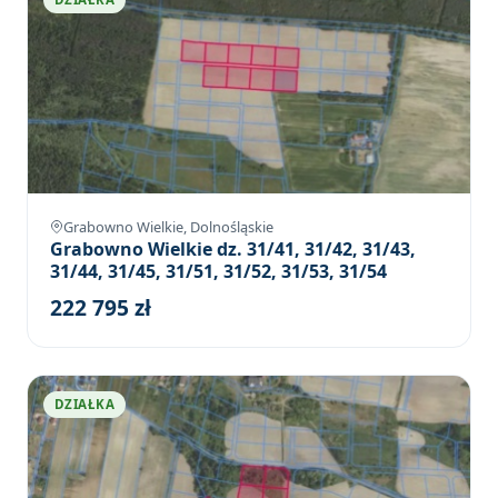
Grabowno Wielkie, Dolnośląskie
Grabowno Wielkie dz. 31/41, 31/42, 31/43,
31/44, 31/45, 31/51, 31/52, 31/53, 31/54
222 795 zł
DZIAŁKA