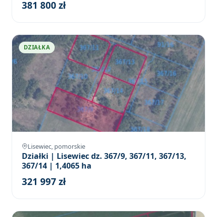
381 800 zł
DZIAŁKA
Lisewiec, pomorskie
Działki | Lisewiec dz. 367/9, 367/11, 367/13,
367/14 | 1,4065 ha
321 997 zł