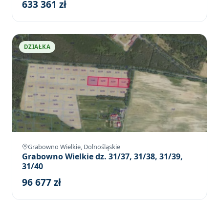
633 361 zł
DZIAŁKA
Grabowno Wielkie, Dolnośląskie
Grabowno Wielkie dz. 31/37, 31/38, 31/39,
31/40
96 677 zł