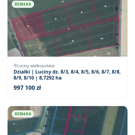
DZIAŁKA
Luciny, wielkopolskie
Działki | Luciny dz. 8/3, 8/4, 8/5, 8/6, 8/7, 8/8,
8/9, 8/10 | 8,7292 ha
997 100 zł
DZIAŁKA