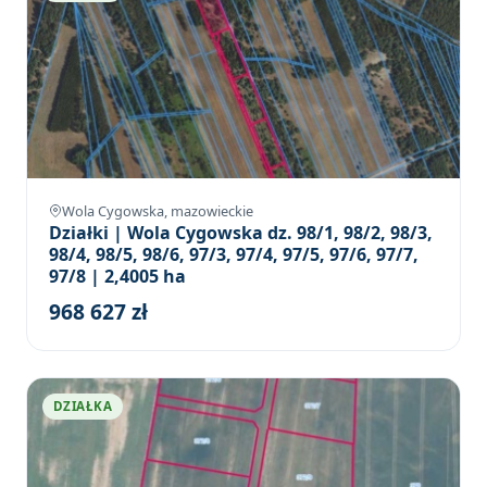
Wola Cygowska, mazowieckie
Działki | Wola Cygowska dz. 98/1, 98/2, 98/3,
98/4, 98/5, 98/6, 97/3, 97/4, 97/5, 97/6, 97/7,
97/8 | 2,4005 ha
968 627 zł
DZIAŁKA