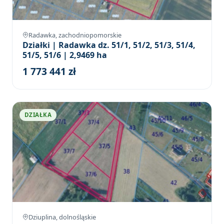
Radawka, zachodniopomorskie
Działki | Radawka dz. 51/1, 51/2, 51/3, 51/4,
51/5, 51/6 | 2,9469 ha
1 773 441 zł
DZIAŁKA
Dziuplina, dolnośląskie