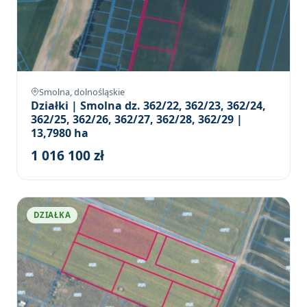
Smolna, dolnośląskie
Działki | Smolna dz. 362/22, 362/23, 362/24,
362/25, 362/26, 362/27, 362/28, 362/29 |
13,7980 ha
1 016 100 zł
DZIAŁKA