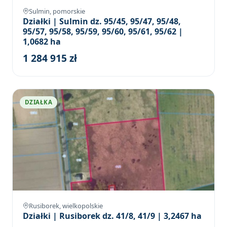
Sulmin, pomorskie
Działki | Sulmin dz. 95/45, 95/47, 95/48,
95/57, 95/58, 95/59, 95/60, 95/61, 95/62 |
1,0682 ha
1 284 915 zł
DZIAŁKA
Rusiborek, wielkopolskie
Działki | Rusiborek dz. 41/8, 41/9 | 3,2467 ha