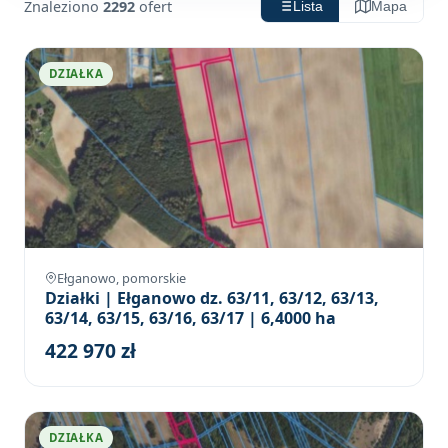
Znaleziono
2292
ofert
Lista
Mapa
DZIAŁKA
Ełganowo, pomorskie
Działki | Ełganowo dz. 63/11, 63/12, 63/13,
63/14, 63/15, 63/16, 63/17 | 6,4000 ha
422 970 zł
DZIAŁKA