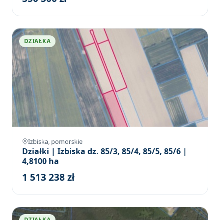
DZIAŁKA
Izbiska, pomorskie
Działki | Izbiska dz. 85/3, 85/4, 85/5, 85/6 |
4,8100 ha
1 513 238 zł
DZIAŁKA