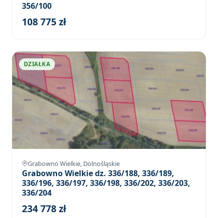
356/100
108 775 zł
DZIAŁKA
Grabowno Wielkie, Dolnośląskie
Grabowno Wielkie dz. 336/188, 336/189,
336/196, 336/197, 336/198, 336/202, 336/203,
336/204
234 778 zł